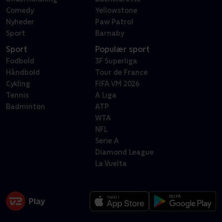
Comedy
Yellowstone
Nyheder
Paw Patrol
Sport
Barnaby
Sport
Populær sport
Fodbold
3F Superliga
Håndbold
Tour de France
Cykling
FIFA VM 2026
Tennis
A Liga
Badminton
ATP
WTA
NFL
Serie A
Diamond League
La Vuelta