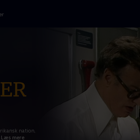
er
rikansk nation,
Læs mere