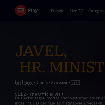
Forside
Live TV
Kategori
•
Drama
•
3 sæsoner
•
S1:E2 • The Official Visit
Da Hacker tager imod et statsoverhoved fra en af
indser han, at den tale, som statsoverhovedet vil
...