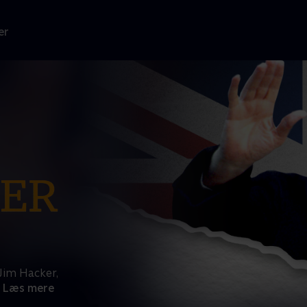
er
Jim Hacker,
Læs mere