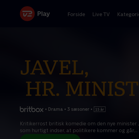
Forside
Live TV
Kategori
•
Drama
•
3 sæsoner
•
Kritikerrost britisk komedie om den nye minister 
som hurtigt indser, at politikere kommer og går,
...