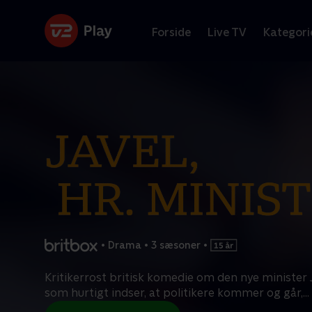
Forside
Live TV
Kategori
•
Drama
•
3 sæsoner
•
Kritikerrost britisk komedie om den nye minister 
som hurtigt indser, at politikere kommer og går,
...