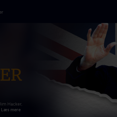
er
Jim Hacker,
Læs mere