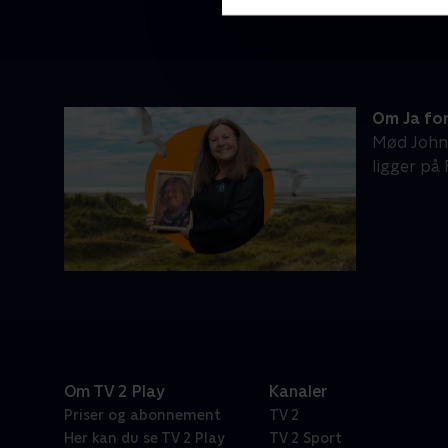
Om Ja fo
Mød Johnn
ligger på 
Om TV 2 Play
Kanaler
Priser og abonnement
TV 2
Her kan du se TV 2 Play
TV 2 Sport