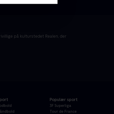
illige på kulturstedet Realen, der
port
Populær sport
odbold
3F Superliga
åndbold
Tour de France