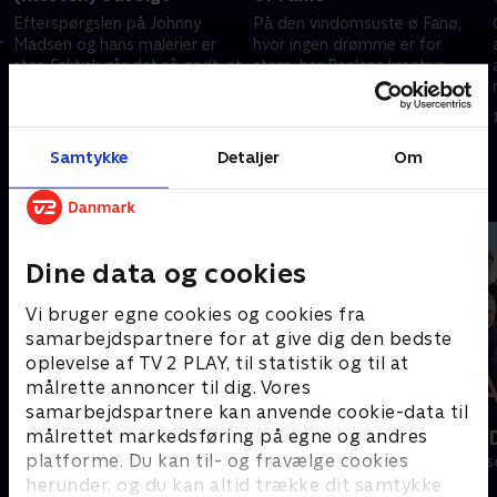
Efterspørgslen på Johnny
På den vindomsuste ø Fanø,
r
Madsen og hans malerier er
hvor ingen drømme er for
stor. Faktisk går det så godt, at
store, har Realens kreative
manager Jeanett er tæt på at
direktør og Johnnys manager
melde alt udsolgt op til en stor
Jeanett Exner fået både
8. oktober 2019 • 30 min
8. oktober 2019 • 29 min
udstilling.
barnebarn og storhedsvanvid.
Samtykke
Detaljer
Om
Andre så også
Dine data og cookies
Vi bruger egne cookies og cookies fra
samarbejdspartnere for at give dig den bedste
oplevelse af TV 2 PLAY, til statistik og til at
målrette annoncer til dig. Vores
samarbejdspartnere kan anvende cookie-data til
målrettet markedsføring på egne og andres
Helt sort
Sæt pris på
platforme. Du kan til- og fravælge cookies
Livsstil • 7 sæsoner
Livsstil • 10 sæ
herunder, og du kan altid trække dit samtykke