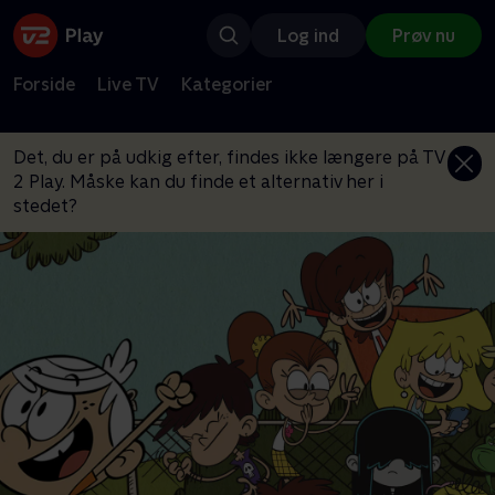
Log ind
Prøv nu
Forside
Live TV
Kategorier
Det, du er på udkig efter, findes ikke længere på TV
2 Play. Måske kan du finde et alternativ her i
stedet?