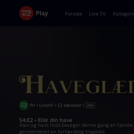
Forside
Live TV
Kategori
•
Livsstil
•
12 sæsoner
•
S4:E2 • Elsk din have
Alan og hans hold besøger denne gang en familie,
gennemlevet en forfærdelig tragedie.