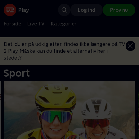
Log ind
Prøv nu
Forside
Live TV
Kategorier
Det, du er på udkig efter, findes ikke længere på TV
2 Play. Måske kan du finde et alternativ her i
stedet?
Sport