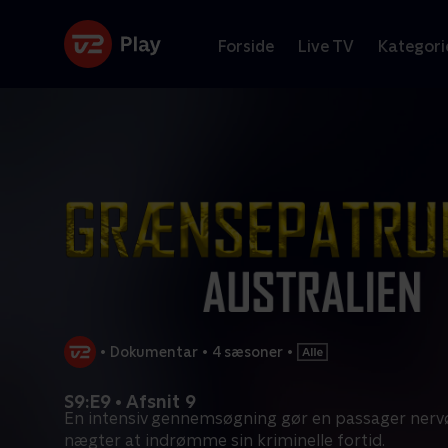
Forside
Live TV
Kategori
•
Dokumentar
•
4 sæsoner
•
S9:E9 • Afsnit 9
En intensiv gennemsøgning gør en passager nerv
nægter at indrømme sin kriminelle fortid.