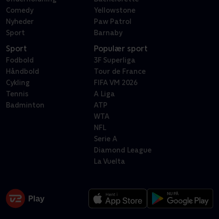
Comedy
Yellowstone
Nyheder
Paw Patrol
Sport
Barnaby
Sport
Populær sport
Fodbold
3F Superliga
Håndbold
Tour de France
Cykling
FIFA VM 2026
Tennis
A Liga
Badminton
ATP
WTA
NFL
Serie A
Diamond League
La Vuelta