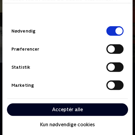
bunden af siden. Læs mere om hvordan TV 2
behandler dine oplysninger i
TV 2s privatlivspolitik
.
Samtykkevalg
Nødvendig
Præferencer
Statistik
Om Grænsepatruljen USA
USA's grænse strækker sig over cirka 31.000 km, så
det siger sig selv, at der stilles store krav til de mænd
Marketing
og kvinder fra US Department of Homeland Security,
der skal sikre deres medborgere mod f.eks.
terrorangreb. Fra høje bjerge og knastørre ørkener
Acceptér alle
over havne, lufthavne og til det åbne hav - ja, selv i
cyberspace - holder grænsebetjentene et vågent øje
Kun nødvendige cookies
med alt, hvad der bevæger sig. Og der er meget at