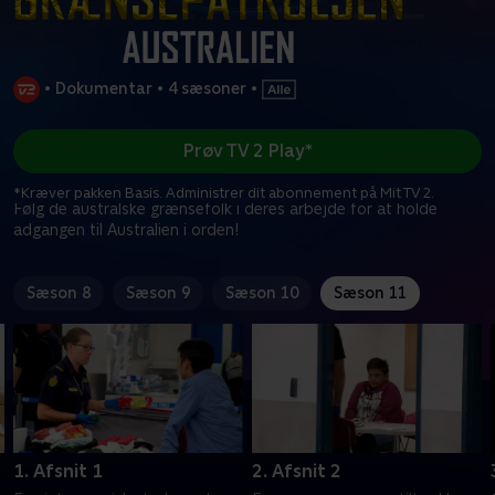
•
Dokumentar
•
4 sæsoner
•
Prøv TV 2 Play*
*Kræver pakken Basis. Administrer dit abonnement på Mit TV 2.
Følg de australske grænsefolk i deres arbejde for at holde
adgangen til Australien i orden!
Sæson 8
Sæson 9
Sæson 10
Sæson 11
1. Afsnit 1
2. Afsnit 2