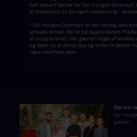
helt sikkert tænde for 'Go’ morgen Danmark'.
af inspiration til din egen madlavning - direkt
I 'Go' morgen Danmark' er det nemlig ikke ku
aktuelle emner, der er på dagsordenen. Madlav
af programmet. Her gæster nogle af landets 
og deler ud af deres tips og tricks til lækker
være med hele vejen.
Om Go' m
Go' morge
gæster.