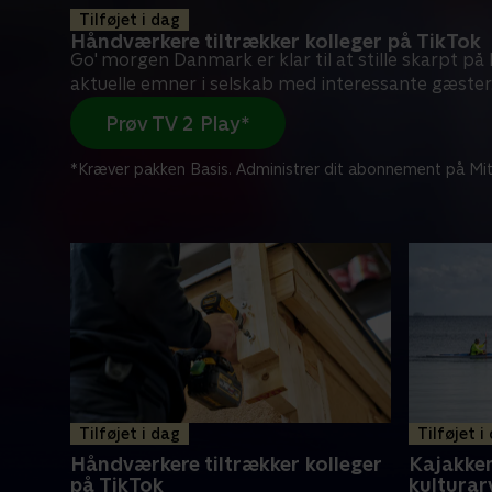
Tilføjet i dag
Håndværkere tiltrækker kolleger på TikTok
Go' morgen Danmark er klar til at stille skarpt p
aktuelle emner i selskab med interessante gæster
Prøv TV 2 Play*
*Kræver pakken Basis. Administrer dit abonnement på Mit
Tilføjet i dag
Tilføjet i
Håndværkere tiltrækker kolleger
Kajakken
på TikTok
kulturar