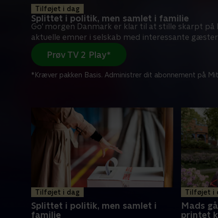
Tilføjet i dag
Splittet i politik, men samlet i familie
Go' morgen Danmark er klar til at stille skarpt p
aktuelle emner i selskab med interessante gæster
Prøv TV 2 Play*
*Kræver pakken Basis. Administrer dit abonnement på Mit
Tilføjet i dag
Tilføjet i
Splittet i politik, men samlet i
Mads gå
familie
printet 