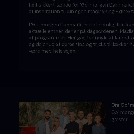
helt sikkert tænde for 'Go’ morgen Danmark'.
af inspiration til din egen madlavning - direkt
I 'Go' morgen Danmark' er det nemlig ikke ku
aktuelle emner, der er på dagsordenen. Madlav
af programmet. Her gæster nogle af landets 
og deler ud af deres tips og tricks til lækker
være med hele vejen.
Om Go' m
Go' morge
gæster.