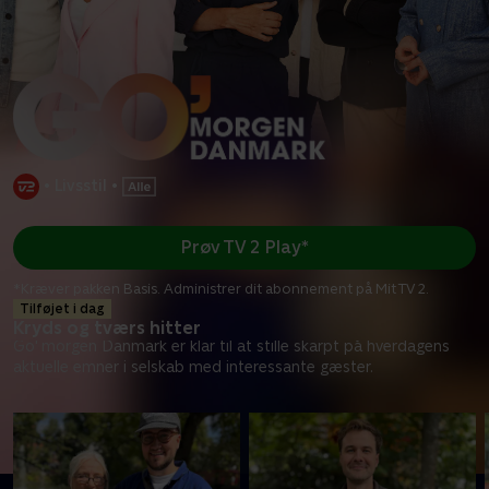
•
Livsstil
•
Prøv TV 2 Play*
*Kræver pakken Basis. Administrer dit abonnement på Mit TV 2.
Tilføjet i dag
Kryds og tværs hitter
Go' morgen Danmark er klar til at stille skarpt på hverdagens
aktuelle emner i selskab med interessante gæster.