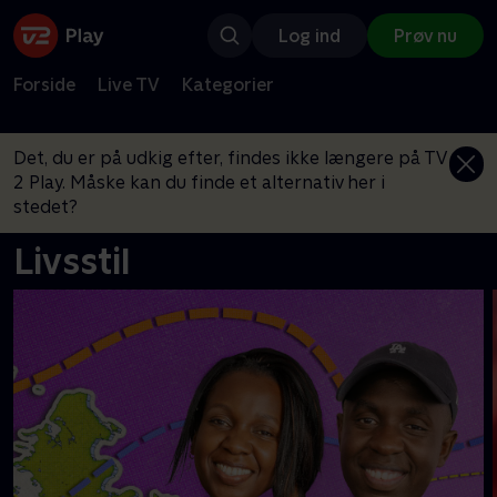
Log ind
Prøv nu
Forside
Live TV
Kategorier
Det, du er på udkig efter, findes ikke længere på TV
2 Play. Måske kan du finde et alternativ her i
stedet?
Livsstil