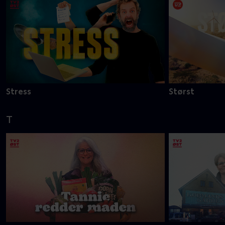
Stress
Størst
T