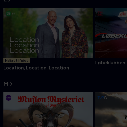
Nyligt tilføjet
Løbeklubben
Location, Location, Location
M