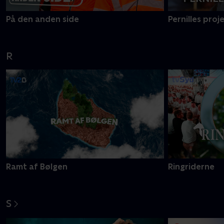
På den anden side
Pernilles proj
R
Ramt af Bølgen
Ringriderne
S