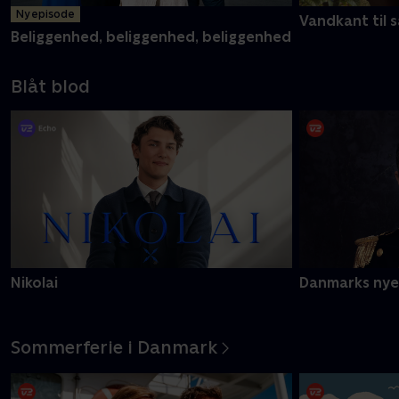
Ny episode
Vandkant til s
Beliggenhed, beliggenhed, beliggenhed
Blåt blod
Nikolai
Danmarks nye
Sommerferie i Danmark