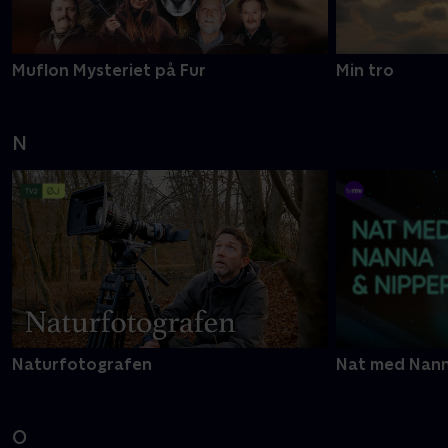
Muflon Mysteriet på Fur
Min tro
N
Naturfotografen
Nat med Nann
O