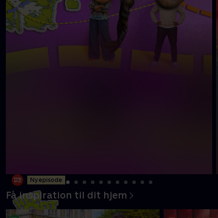
Ny episode
Få inspiration til dit hjem