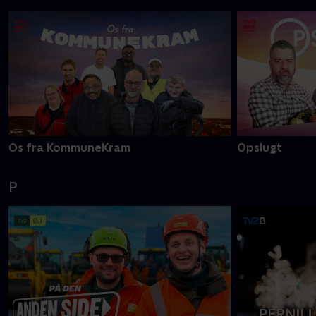
Os fra KommuneKram
Opslugt
P