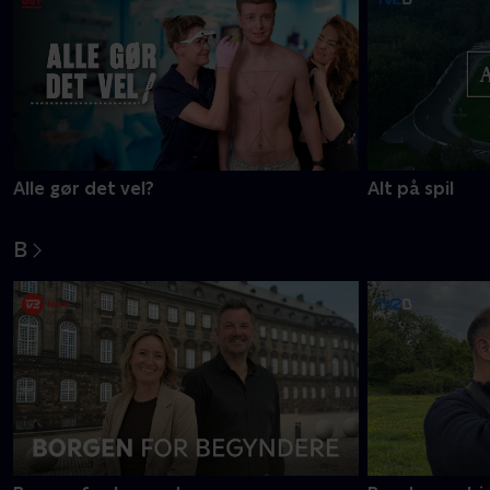
Alle gør det vel?
Alt på spil
B