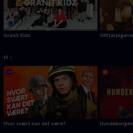
Granit Kidz
Glitterpigerne
H
Hvor svært kan det være?
Hundekongen