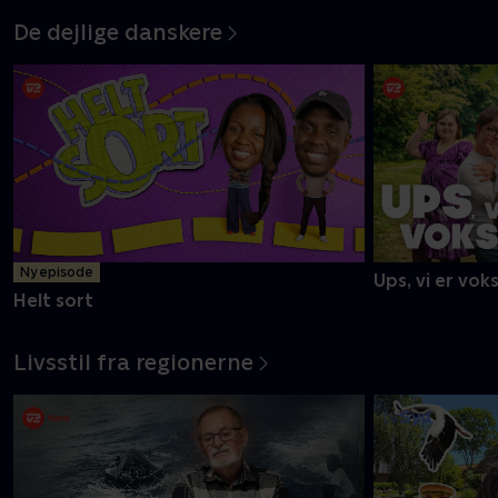
De dejlige danskere
Ny episode
Ups, vi er vok
Helt sort
Livsstil fra regionerne