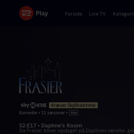
Forside
Live TV
Kategori
Kræver SkyShowtime
Komedie
•
11 sæsoner
•
S2:E17 • Daphne's Room
Da Frasier bliver opdaget på Daphnes værelse, gø