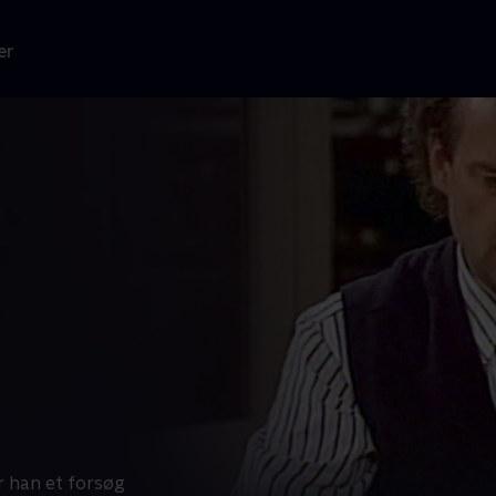
er
r han et forsøg