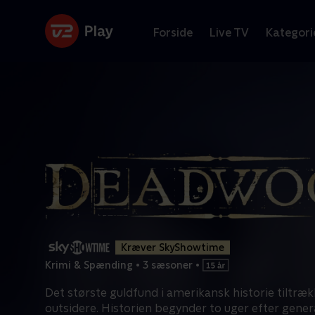
Forside
Live TV
Kategori
Kræver SkyShowtime
Krimi & Spænding
•
3 sæsoner
•
Det største guldfund i amerikansk historie tiltræk
outsidere. Historien begynder to uger efter gener