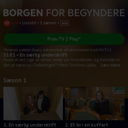
•
Livsstil
•
1 sæson
•
Prøv TV 2 Play*
*Kræver pakken Basis. Administrer dit abonnement på Mit TV 2.
S1:E1 • En særlig underskrift
Hvad vil det sige at skrive under på Grundloven, og hvordan er
det at være ny i Folketinget? Mød Christina Lykke
...
Læs mere
Sæson 1
1. En særlig underskrift
2. Et liv i en kuffert