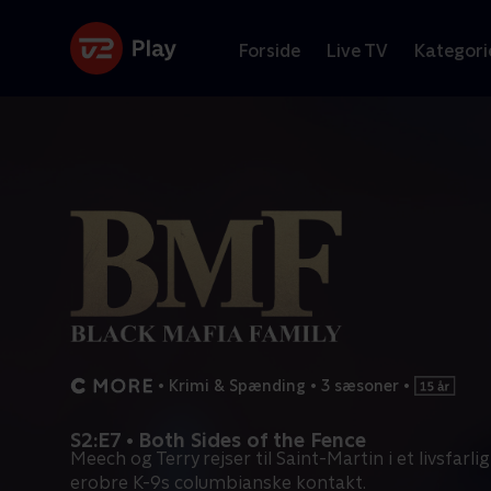
Forside
Live TV
Kategori
•
Krimi & Spænding
•
3 sæsoner
•
S2:E7 • Both Sides of the Fence
Meech og Terry rejser til Saint-Martin i et livsfarli
erobre K-9s columbianske kontakt.