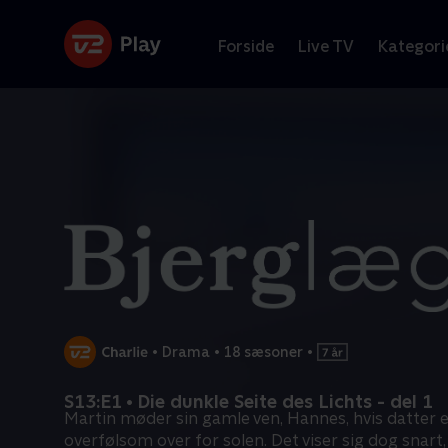
Forside
Live TV
Kategori
•
Drama
•
18 sæsoner
•
S13:E1 • Die dunkle Seite des Lichts - del 1
Martin møder sin gamle ven, Hannes, hvis datter 
overfølsom over for solen. Det viser sig dog snart,