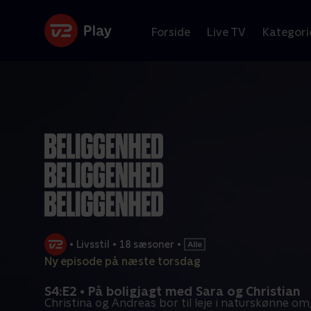
Forside
Live TV
Kategori
•
Livsstil
•
18 sæsoner
•
Ny episode på næste torsdag
S4:E2 • På boligjagt med Sara og Christian
Christina og Andreas bor til leje i naturskønne omg