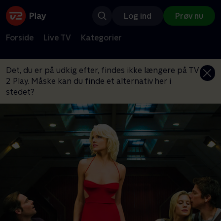
Log ind
Prøv nu
Forside
Live TV
Kategorier
Det, du er på udkig efter, findes ikke længere på TV
2 Play. Måske kan du finde et alternativ her i
stedet?