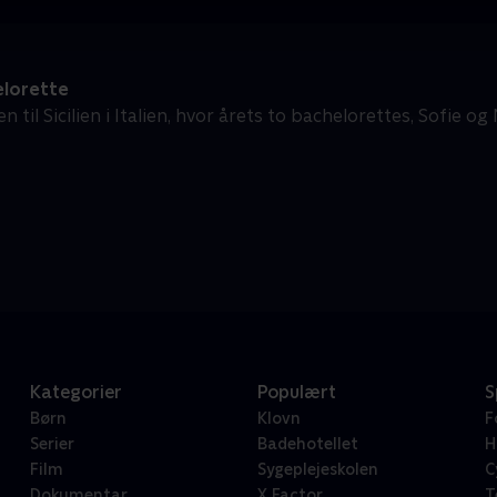
lorette
til Sicilien i Italien, hvor årets to bachelorettes, Sofie og 
Kategorier
Populært
S
Børn
Klovn
F
Serier
Badehotellet
H
Film
Sygeplejeskolen
C
Dokumentar
X Factor
T