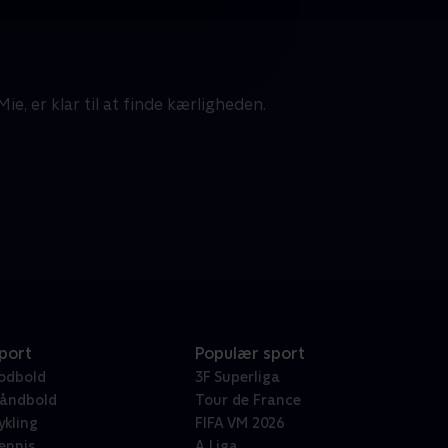
Mie, er klar til at finde kærligheden.
port
Populær sport
odbold
3F Superliga
åndbold
Tour de France
ykling
FIFA VM 2026
ennis
A Liga