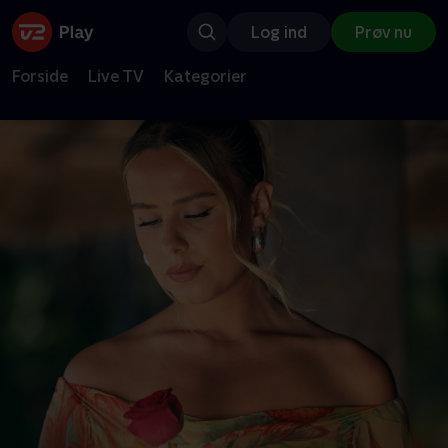
Log ind
Prøv nu
Forside
Live TV
Kategorier