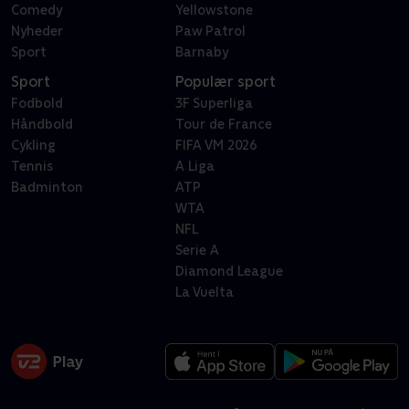
Comedy
Yellowstone
Nyheder
Paw Patrol
Sport
Barnaby
Sport
Populær sport
Fodbold
3F Superliga
Håndbold
Tour de France
Cykling
FIFA VM 2026
Tennis
A Liga
Badminton
ATP
WTA
NFL
Serie A
Diamond League
La Vuelta