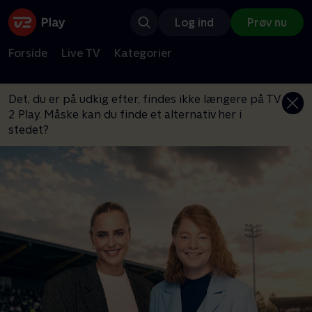
Log ind
Prøv nu
Forside
Live TV
Kategorier
Det, du er på udkig efter, findes ikke længere på TV
2 Play. Måske kan du finde et alternativ her i
stedet?