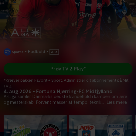
•
Fodbold
•
Prøv TV 2 Play*
*Kræver pakken Favorit + Sport. Administrer dit abonnement på Mit
TV 2.
4. aug 2026 • Fortuna Hjørring-FC Midtjylland
A-Liga samler Danmarks bedste kvindehold i kampen om ære
og mesterskab. Forvent masser af tempo, teknik
...
Læs mere