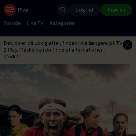
Log ind
Prøv nu
Forside
Live TV
Kategorier
Det, du er på udkig efter, findes ikke længere på TV
2 Play. Måske kan du finde et alternativ her i
stedet?