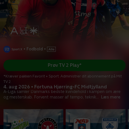
•
Fodbold
•
Prøv TV 2 Play*
*Kræver pakken Favorit + Sport. Administrer dit abonnement på Mit
TV 2.
4. aug 2026 • Fortuna Hjørring-FC Midtjylland
A-Liga samler Danmarks bedste kvindehold i kampen om ære
og mesterskab. Forvent masser af tempo, teknik
...
Læs mere