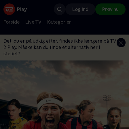
Log ind
Prøv nu
Forside
Live TV
Kategorier
Det, du er på udkig efter, findes ikke længere på TV
2 Play. Måske kan du finde et alternativ her i
stedet?