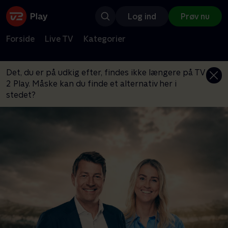
Log ind
Prøv nu
Forside
Live TV
Kategorier
Det, du er på udkig efter, findes ikke længere på TV
2 Play. Måske kan du finde et alternativ her i
stedet?