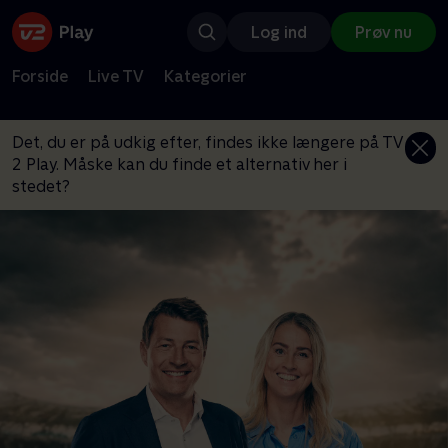
Log ind
Prøv nu
Forside
Live TV
Kategorier
Det, du er på udkig efter, findes ikke længere på TV
2 Play. Måske kan du finde et alternativ her i
stedet?