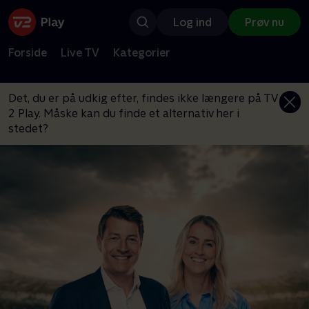
Log ind
Prøv nu
Forside
Live TV
Kategorier
Det, du er på udkig efter, findes ikke længere på TV
2 Play. Måske kan du finde et alternativ her i
stedet?