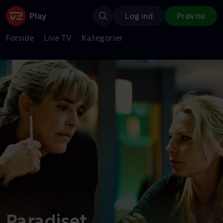
Log ind
Prøv nu
Forside
Live TV
Kategorier
Paradiset