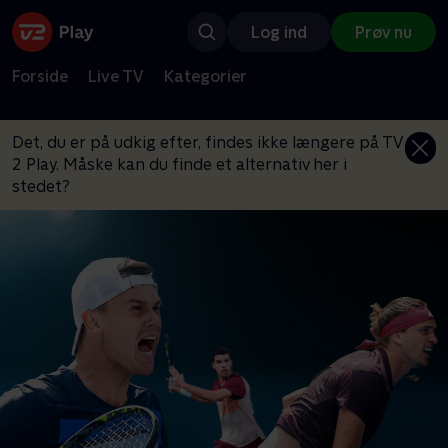
Log ind
Prøv nu
Forside
Live TV
Kategorier
Det, du er på udkig efter, findes ikke længere på TV
2 Play. Måske kan du finde et alternativ her i
stedet?