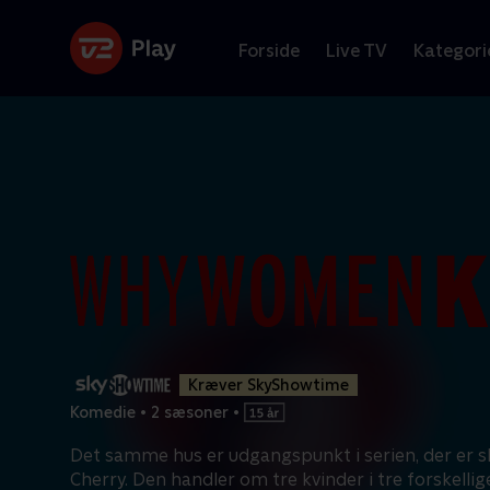
Forside
Live TV
Kategori
Kræver SkyShowtime
Komedie
•
2 sæsoner
•
Det samme hus er udgangspunkt i serien, der er s
Cherry. Den handler om tre kvinder i tre forskellig