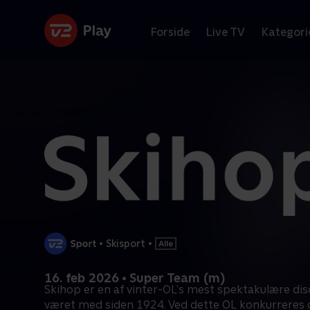
Forside
Live TV
Kategori
•
Skisport
•
16. feb 2026 • Super Team (m)
Skihop er en af vinter-OL’s mest spektakulære dis
været med siden 1924. Ved dette OL konkurreres 