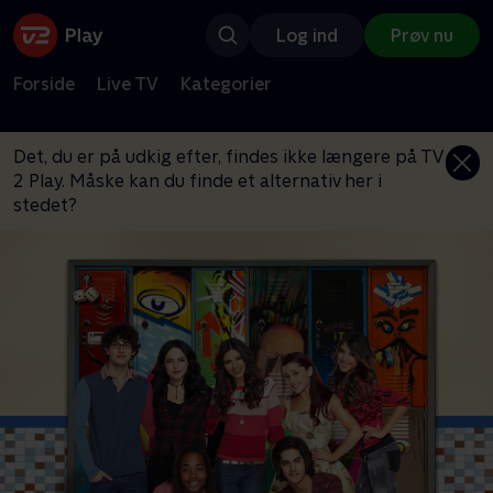
Log ind
Prøv nu
Forside
Live TV
Kategorier
Det, du er på udkig efter, findes ikke længere på TV
2 Play. Måske kan du finde et alternativ her i
stedet?