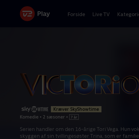
Forside
Live TV
Kategori
Kræver SkyShowtime
Komedie
•
2 sæsoner
•
Serien handler om den 16-årige Tori Vega. Hun vok
skyggen af sin tvillingesøster Trina, som er famili