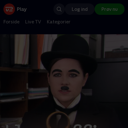
Log ind
Prøv nu
Forside
Live TV
Kategorier