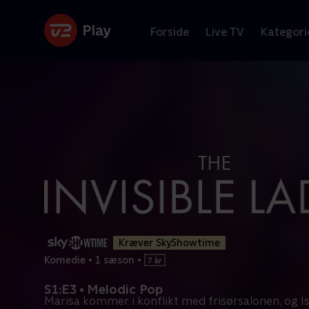
Forside
Live TV
Kategori
Kræver SkyShowtime
Komedie
•
1 sæson
•
S1:E3 • Melodic Pop
Marisa kommer i konflikt med frisørsalonen, og Is