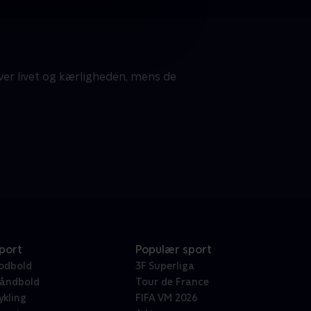
ver livet og kærligheden, mens de
port
Populær sport
odbold
3F Superliga
åndbold
Tour de France
ykling
FIFA VM 2026