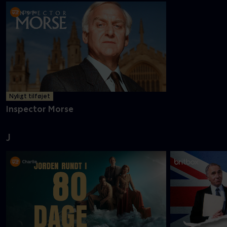
Nyligt tilføjet
Inspector Morse
J