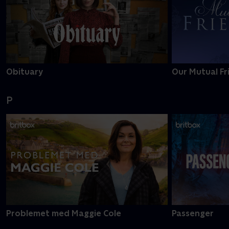
Obituary
Our Mutual Fr
P
Problemet med Maggie Cole
Passenger