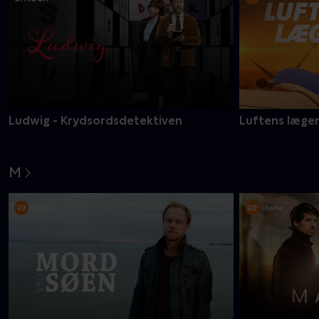
Ludwig - Krydsordsdetektiven
Luftens læge
M