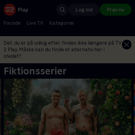
Log ind
Prøv nu
Forside
Live TV
Kategorier
Det, du er på udkig efter, findes ikke længere på TV
2 Play. Måske kan du finde et alternativ her i
stedet?
Fiktionsserier