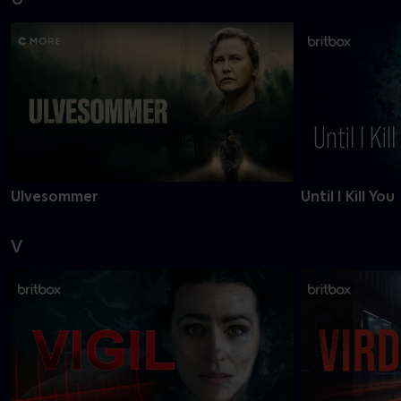
Ulvesommer
Until I Kill You
V