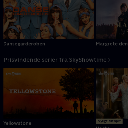
Dansegarderoben
Margrete den
Prisvindende serier fra SkyShowtime
Nyligt tilføjet
Yellowstone