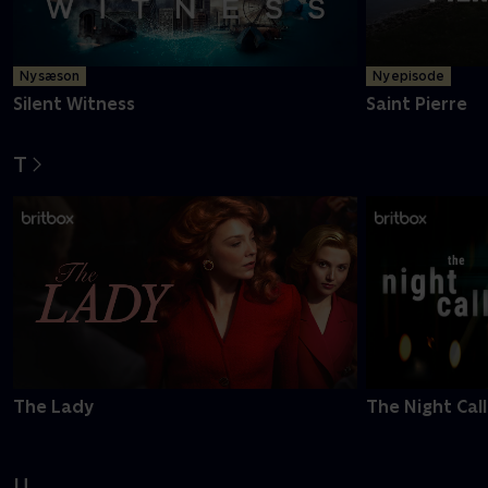
Ny sæson
Ny episode
Silent Witness
Saint Pierre
T
The Lady
The Night Call
U