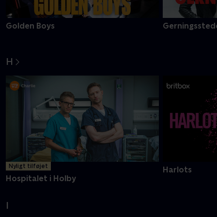
Golden Boys
Gerningsstede
H
Nyligt tilføjet
Harlots
Hospitalet i Holby
I