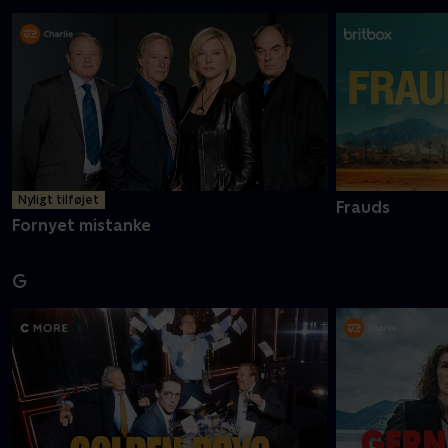
Nyligt tilføjet
Frauds
Fornyet mistanke
G