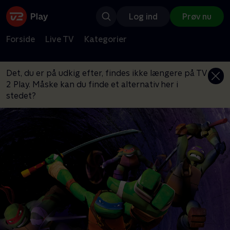
Log ind
Prøv nu
Forside
Live TV
Kategorier
Det, du er på udkig efter, findes ikke længere på TV
2 Play. Måske kan du finde et alternativ her i
stedet?