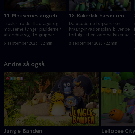
11. Mousernes angreb!
18. Kakerlak-hævneren
Trusler fra de lilla drager og
Da padderne forpurrer en
mouserne tvinger padderne til
Kraang-invasionsplan, bliver de
at opdele sig i to grupper.
forfulgt af en kæmpe kakerlak.
8. september 2023 • 22 min
8. september 2023 • 22 min
Andre så også
Jungle Banden
Lellobee Cit