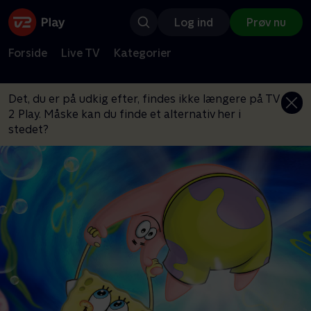
Log ind
Prøv nu
Forside
Live TV
Kategorier
Det, du er på udkig efter, findes ikke længere på TV
2 Play. Måske kan du finde et alternativ her i
stedet?