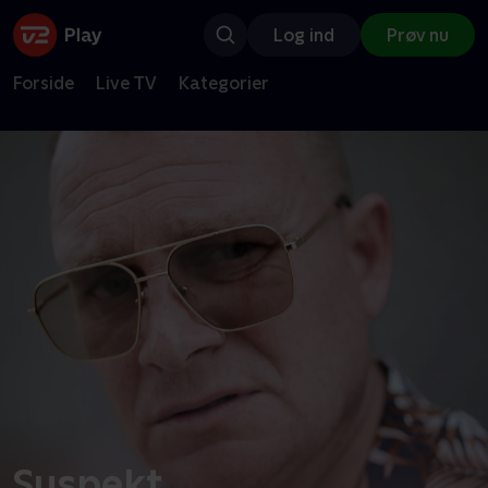
Log ind
Prøv nu
Forside
Live TV
Kategorier
Suspekt