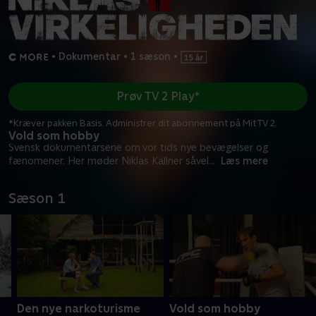
•
Dokumentar
•
1 sæson
•
Prøv TV 2 Play*
*Kræver pakken Basis. Administrer dit abonnement på Mit TV 2.
Vold som hobby
Svensk dokumentarserie om vor tids nye bevægelser og
fænomener. Her møder Niklas Källner såvel
...
Læs mere
Sæson 1
Den nye narkoturisme
Vold som hobby