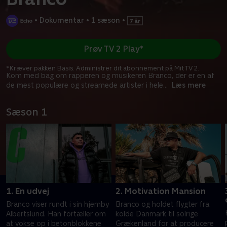
•
Dokumentar
•
1 sæson
•
Prøv TV 2 Play*
*Kræver pakken Basis. Administrer dit abonnement på Mit TV 2.
Kom med bag om rapperen og musikeren Branco, der er en af
de mest populære og streamede artister i hele
...
Læs mere
Sæson 1
1. En udvej
2. Motivation Mansion
Branco viser rundt i sin hjemby
Branco og holdet flygter fra
Albertslund. Han fortæller om
kolde Danmark til solrige
at vokse op i betonblokkene
Grækenland for at producere