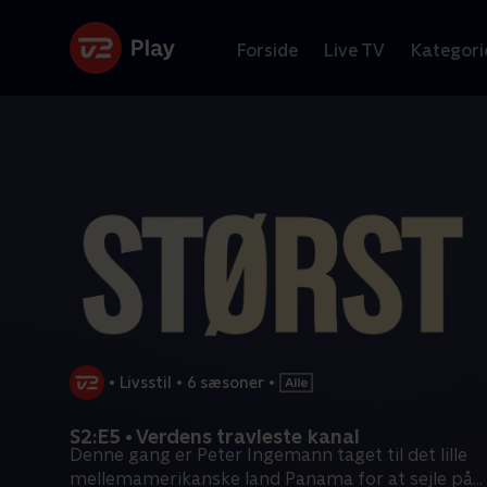
Forside
Live TV
Kategori
•
Livsstil
•
6 sæsoner
•
S2:E5 • Verdens travleste kanal
Denne gang er Peter Ingemann taget til det lille
mellemamerikanske land Panama for at sejle på
...