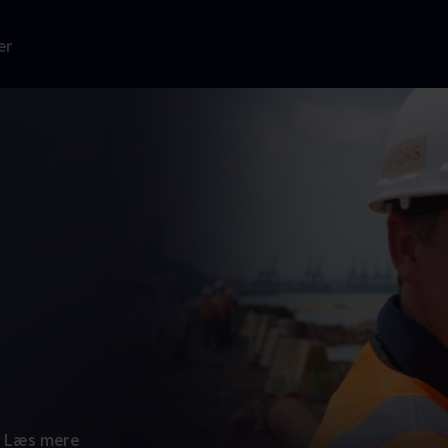
er
Læs mere