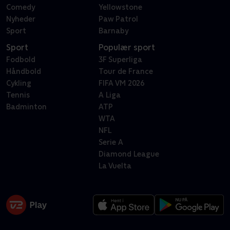
Comedy
Yellowstone
Nyheder
Paw Patrol
Sport
Barnaby
Sport
Populær sport
Fodbold
3F Superliga
Håndbold
Tour de France
Cykling
FIFA VM 2026
Tennis
A Liga
Badminton
ATP
WTA
NFL
Serie A
Diamond League
La Vuelta