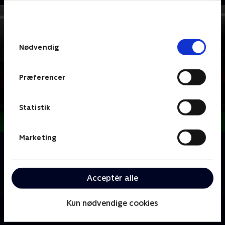
bunden af siden. Læs mere om hvordan TV 2
behandler dine oplysninger i
TV 2s privatlivspolitik
.
Samtykkevalg
Nødvendig
Præferencer
Statistik
Marketing
Om Billard - Skomar Champ
Billardkøen skal pudses og fadøllen parkeres for en
stund, for nu går det løs til årets Skomar Champ-
Acceptér alle
mesterskab på Pakhus 11 i København.
Kun nødvendige cookies