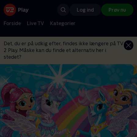
Log ind
Prøv nu
Forside
Live TV
Kategorier
Det, du er på udkig efter, findes ikke længere på TV
2 Play. Måske kan du finde et alternativ her i
stedet?